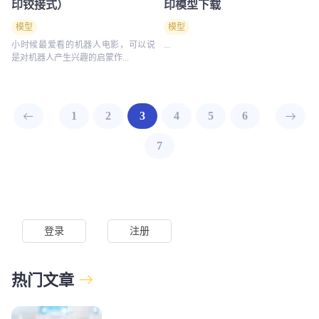
印铰接式）
印模型下载
模型
模型
小时候最爱看的机器人电影，可以说
...
是对机器人产生兴趣的启蒙作...
1
2
3
4
5
6
7
登录
注册
热门文章