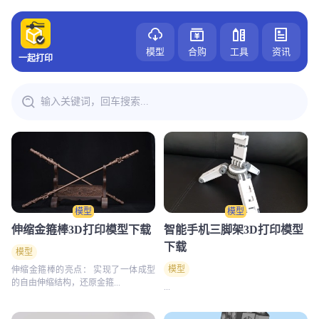
模型
合购
工具
资讯
一起打印
模型
模型
伸缩金箍棒3D打印模型下载
智能手机三脚架3D打印模型
下载
模型
模型
伸缩金箍棒的亮点： 实现了一体成型
的自由伸缩结构，还原金箍...
...