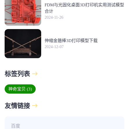
FDM与光固化桌面3D打印机实用测试模型
合计
2024-11-26
伸缩金箍棒3D打印模型下载
2024-12-07
标签列表
神奇宝贝
(3)
友情链接
百度