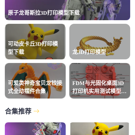
原子龙哥斯拉3D打印模型下载
可动皮卡丘3D打印模
型下载
龙3D打印模型
可爱类神奇宝贝龙铰接
FDM与光固化桌面3D
式全动摆件合集
打印机实用测试模型合
计
合集推荐