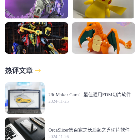
热评文章
UltiMaker Cura：最佳通用FDM切片软件
2024-11-25
OrcaSlicer集百家之长后起之秀切片软件
2024-11-26