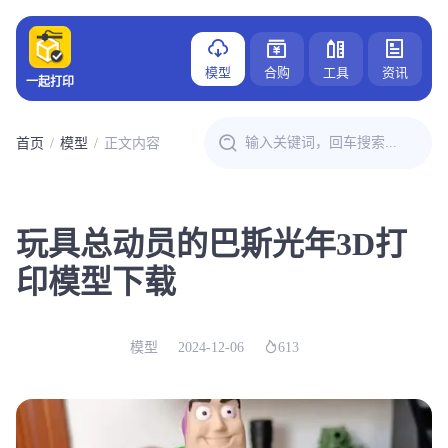
模型
合购
工具
资讯
一起打印
首页
模型
正文内容
玩具总动员的巴斯光年3D打
印模型下载
模型
2024-12-06
613