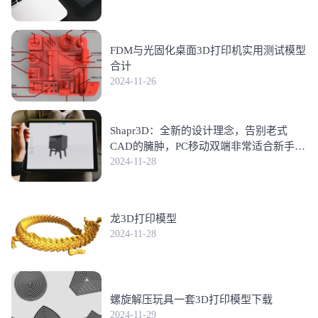
FDM与光固化桌面3D打印机实用测试模型
合计
2024-11-26
Shapr3D：全新的设计理念，告别老式
CAD的臃肿，PC移动双端非常适合新手学
习符合3D打印建模的未来
2024-11-28
龙3D打印模型
2024-11-28
螺旋解压玩具一套3D打印模型下载
2024-11-29