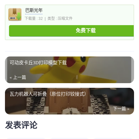
巴斯光年
下载量 : 32 | 类型 : 压缩文件
免费下载
可动皮卡丘3D打印模型下载
« 上一篇
瓦力机器人可折叠（原位打印铰接式）
下一篇 »
发表评论