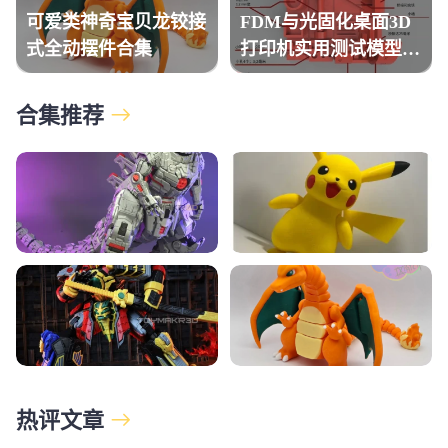
可爱类神奇宝贝龙铰接
FDM与光固化桌面3D
式全动摆件合集
打印机实用测试模型合
计
合集推荐
热评文章