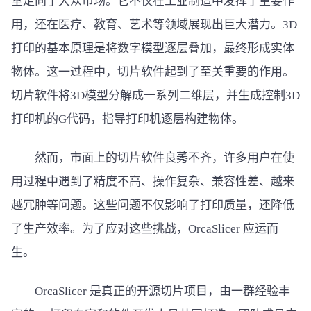
室走向了大众市场。它不仅在工业制造中发挥了重要作
用，还在医疗、教育、艺术等领域展现出巨大潜力。3D
打印的基本原理是将数字模型逐层叠加，最终形成实体
物体。这一过程中，切片软件起到了至关重要的作用。
切片软件将3D模型分解成一系列二维层，并生成控制3D
打印机的G代码，指导打印机逐层构建物体。
然而，市面上的切片软件良莠不齐，许多用户在使
用过程中遇到了精度不高、操作复杂、兼容性差、越来
越冗肿等问题。这些问题不仅影响了打印质量，还降低
了生产效率。为了应对这些挑战，OrcaSlicer 应运而
生。
OrcaSlicer 是真正的开源切片项目，由一群经验丰