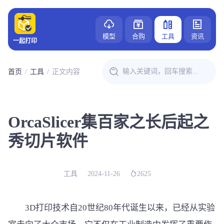
模型
合购
工具
资讯
一起打印
首页
工具
正文内容
OrcaSlicer集百家之长后起之
秀切片软件
工具
2024-11-26
2625
3D打印技术自20世纪80年代诞生以来，已经从实验