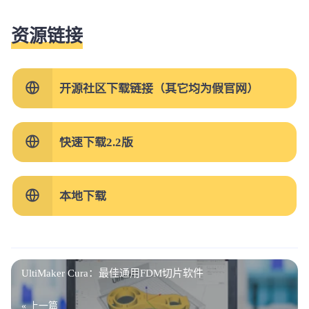
资源链接
开源社区下载链接（其它均为假官网）
快速下载2.2版
本地下载
UltiMaker Cura：最佳通用FDM切片软件
« 上一篇